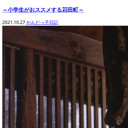
～小学生がおススメする苅田町～
2021.10.27
かんだっ子日記