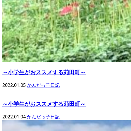
～小学生がおススメする苅田町～
2022.01.05
かんだっ子日記
～小学生がおススメする苅田町～
2022.01.04
かんだっ子日記