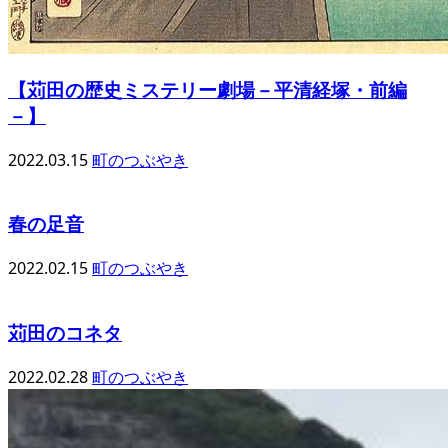
【苅田の歴史ミステリー劇場－平清経塚・前編
－】
2022.03.15
町のつぶやき
春の足音
2022.02.15
町のつぶやき
苅田のコネタ
2022.02.28
町のつぶやき