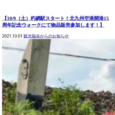
【10/9（土）朽網駅スタート！北九州空港開港15
周年記念ウォークにて物品販売参加します！】
2021.10.01
観光協会からのお知らせ