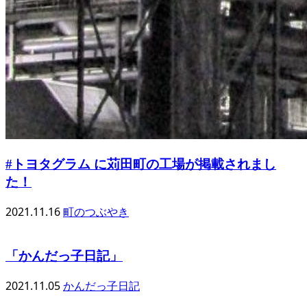
#トヨタグラム に苅田町の工場が掲載されまし
た！
2021.11.16
町のつぶやき
「かんだっ子日記」
2021.11.05
かんだっ子日記