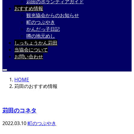
苅田のボランティアガイド
おすすめ情報
観光協会からのお知らせ
町のつぶやき
かんだっ子日記
噂の地元めし
しっちょうかん苅田
当協会について
お問い合わせ
HOME
苅田のおすすめ情報
苅田のコネタ
2022.03.10
町のつぶやき