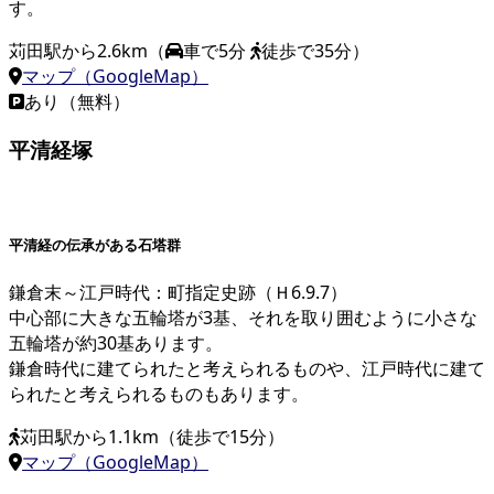
す。
苅田駅から2.6km（
車で5分
徒歩で35分）
マップ（GoogleMap）
あり（無料）
平清経塚
平清経の伝承がある石塔群
鎌倉末～江戸時代：町指定史跡（Ｈ6.9.7）
中心部に大きな五輪塔が3基、それを取り囲むように小さな
五輪塔が約30基あります。
鎌倉時代に建てられたと考えられるものや、江戸時代に建て
られたと考えられるものもあります。
苅田駅から1.1km（徒歩で15分）
マップ（GoogleMap）