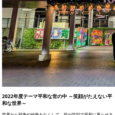
2022年度テーマ
平和な世の中 ～笑顔がたえない平
和な世界～
世界から戦争や紛争をなくして、皆が笑顔で平和に暮らせる