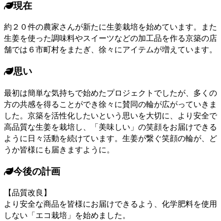
現在
約２０件の農家さんが新たに生姜栽培を始めています。また
生姜を使った調味料やスイーツなどの加工品を作る京築の店
舗では６市町村をまたぎ、徐々にアイテムが増えています。
思い
最初は簡単な気持ちで始めたプロジェクトでしたが、多くの
方の共感を得ることができ徐々に賛同の輪が広がっていきま
した。京築を活性化したいという思いを大切に、より安全で
高品質な生姜を栽培し、「美味しい」の笑顔をお届けできる
ように日々活動を続けています。生姜が繋ぐ笑顔の輪が、ど
うか皆様にも届きますように。
今後の計画
【品質改良】
より安全な商品を皆様にお届けできるよう、化学肥料を使用
しない「エコ栽培」を始めました。