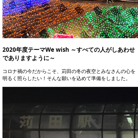
2020年度テーマ
We wish ～すべての人がしあわせ
でありますように～
コロナ禍の今だからこそ、苅田の冬の夜空とみなさんの心を
明るく照らしたい！そんな願いを込めて準備をしました。