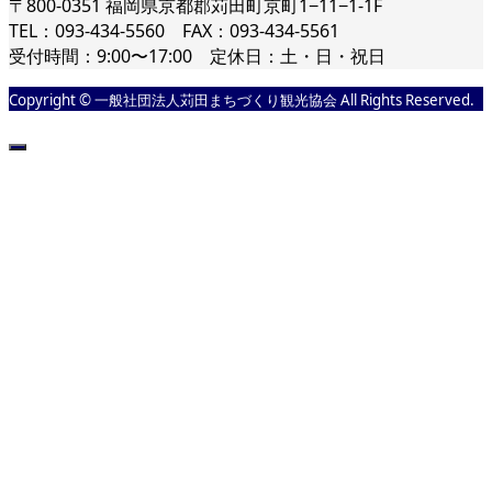
〒800-0351 福岡県京都郡苅田町京町1−11−1-1F
TEL：093-434-5560 FAX：093-434-5561
受付時間：9:00〜17:00 定休日：土・日・祝日
Copyright © 一般社団法人苅田まちづくり観光協会 All Rights Reserved.