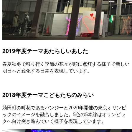
2019年度テーマ
あたらしいあした
春夏秋冬で移り行く季節の花々が順に点灯する様子で新しい
明日へと変化する日常を表現しています。
2018年度テーマ
こどもたちのみらい
苅田町の町花であるパンジーと2020年開催の東京オリンピ
ックのイメージを融合しました。5色の5本線はオリンピッ
クへ向け突き進んでいく様子を表現しています。