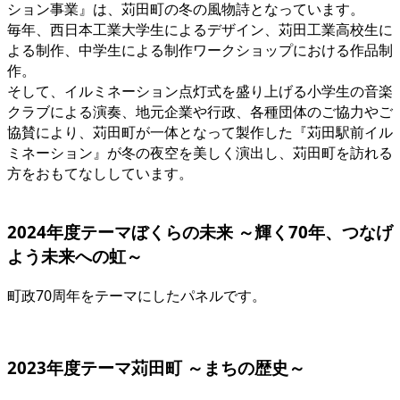
ション事業』は、苅田町の冬の風物詩となっています。
毎年、西日本工業大学生によるデザイン、苅田工業高校生に
よる制作、中学生による制作ワークショップにおける作品制
作。
そして、イルミネーション点灯式を盛り上げる小学生の音楽
クラブによる演奏、地元企業や行政、各種団体のご協力やご
協賛により、苅田町が一体となって製作した『苅田駅前イル
ミネーション』が冬の夜空を美しく演出し、苅田町を訪れる
方をおもてなししています。
2024年度テーマ
ぼくらの未来 ～輝く70年、つなげ
よう未来への虹～
町政70周年をテーマにしたパネルです。
2023年度テーマ
苅田町 ～まちの歴史～