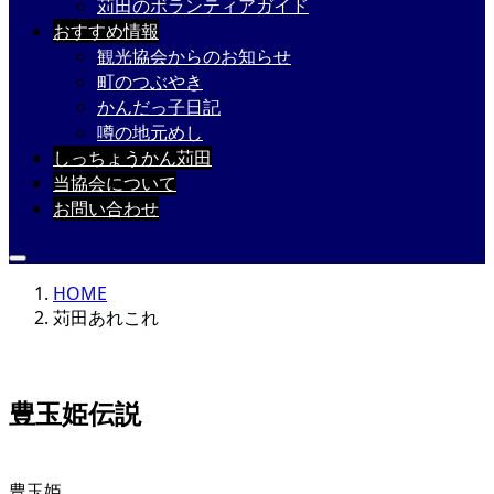
苅田のボランティアガイド
おすすめ情報
観光協会からのお知らせ
町のつぶやき
かんだっ子日記
噂の地元めし
しっちょうかん苅田
当協会について
お問い合わせ
HOME
苅田あれこれ
豊玉姫伝説
豊玉姫