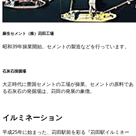
麻生セメント（株）苅田工場
昭和39年操業開始。セメントの製造などを行っています。
石灰石採掘場
大正時代に豊国セメントの工場が操業。セメントの原料であ
る石灰石の発掘場は、苅田の発展の象徴。
イルミネーション
平成25年に始まった、苅田駅前を彩る『苅田駅イルミネー