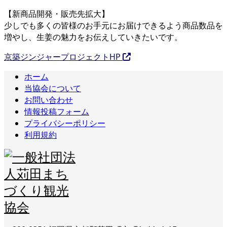
【新商品開発・販売先拡大】
少しでも多くの皆様のお手元にお届けできるよう商品数品を
増やし、生姜の魅力をお伝えしていきたいです。
京築ジンジャープロジェクトHP
ホーム
当協会について
お問い合わせ
情報投稿フォーム
プライバシーポリシー
利用規約