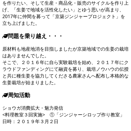
を作りたい、そして生産・商品化・販売のサイクルを作り上
げ、「生姜で地域を活性化したい」とゆう思いが高まり、
2017年に仲間を募って「京築ジンジャープロジェクト」を
立ち上げました。
問題を乗り越え・・・
原材料も地産地消を目指しましたが京築地域での生姜の栽培
はありませんでした。
そこで、２０１６年に自ら実験栽培を始め、２０１７年にク
ラウドファンディングにて融資を募り、栽培ノウハウの伝授
と共に種生姜を協力してくださる農家さんへ配布し本格的な
生姜栽培が始まりました。
周知活動
ショウガ消費拡大・魅力発信
<料理教室３回実施> ①「ジンジャーシロップ作り教室」
日時：２０１９年３月２日