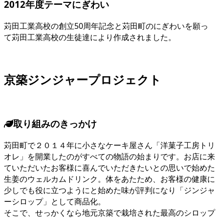
2012年度テーマ
にぎわい
苅田工業高校の創立50周年記念と苅田町のにぎわいを願っ
て苅田工業高校の生徒達により作成されました。
京築ジンジャープロジェクト
取り組みのきっかけ
苅田町で２０１４年に小さなケーキ屋さん「洋菓子工房トリ
オレ」を開業したのがすべての物語の始まりです。お店に来
ていただいたお客様に喜んでいただきたいとの思いで始めた
生姜のウェルカムドリンク。体をあたため、お客様の健康に
少しでも役に立つようにと始めた味が評判になり「ジンジャ
ーシロップ」として商品化。
そこで、せっかくなら地元京築で栽培された最高のシロップ