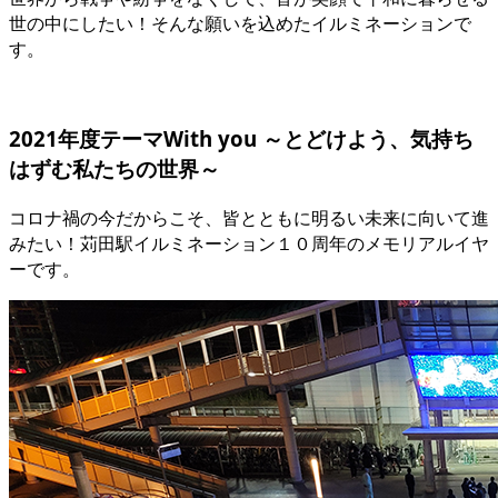
世の中にしたい！そんな願いを込めたイルミネーションで
す。
2021年度テーマ
With you ～とどけよう、気持ち
はずむ私たちの世界～
コロナ禍の今だからこそ、皆とともに明るい未来に向いて進
みたい！苅田駅イルミネーション１０周年のメモリアルイヤ
ーです。