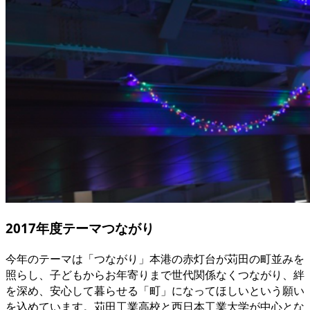
2017年度テーマ
つながり
今年のテーマは「つながり」本港の赤灯台が苅田の町並みを
照らし、子どもからお年寄りまで世代関係なくつながり、絆
を深め、安心して暮らせる「町」になってほしいという願い
を込めています。苅田工業高校と西日本工業大学が中心とな