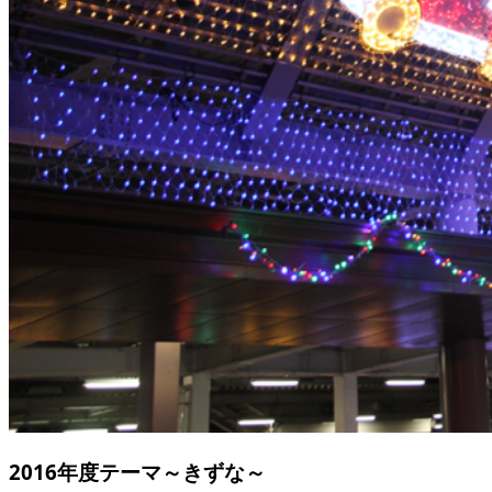
2016年度テーマ
～きずな～