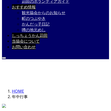
苅田のボランティアガイド
おすすめ情報
観光協会からのお知らせ
町のつぶやき
かんだっ子日記
噂の地元めし
しっちょうかん苅田
当協会について
お問い合わせ
年中行事
HOME
年中行事