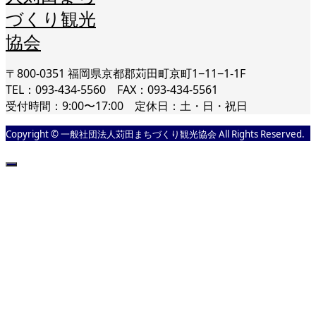
〒800-0351 福岡県京都郡苅田町京町1−11−1-1F
TEL：093-434-5560 FAX：093-434-5561
受付時間：9:00〜17:00 定休日：土・日・祝日
Copyright © 一般社団法人苅田まちづくり観光協会 All Rights Reserved.