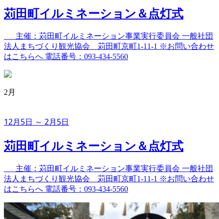
苅田町イルミネーション＆点灯式
主催：苅田町イルミネーション事業実行委員会 一般社団
法人まちづくり観光協会 苅田町京町1-11-1 ※お問い合わせ
はこちらへ 電話番号：093-434-5560
2月
12月5日 ～ 2月5日
苅田町イルミネーション＆点灯式
主催：苅田町イルミネーション事業実行委員会 一般社団
法人まちづくり観光協会 苅田町京町1-11-1 ※お問い合わせ
はこちらへ 電話番号：093-434-5560