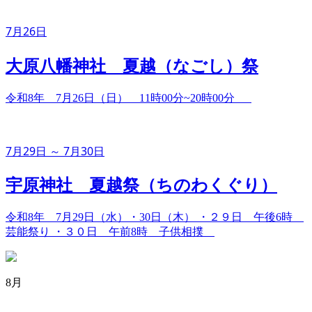
7月26日
大原八幡神社 夏越（なごし）祭
令和8年 7月26日（日） 11時00分~20時00分
7月29日 ～ 7月30日
宇原神社 夏越祭（ちのわくぐり）
令和8年 7月29日（水）・30日（木） ・２９日 午後6時
芸能祭り ・３０日 午前8時 子供相撲
8月