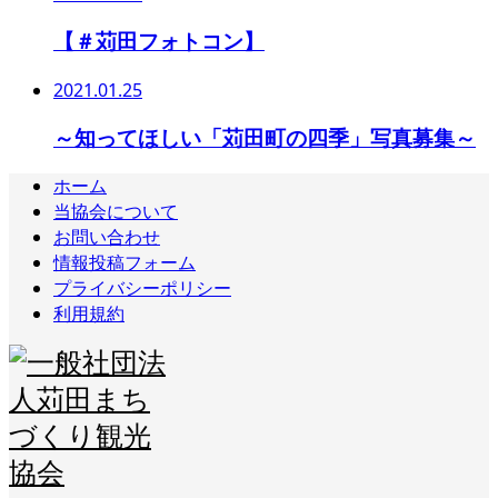
【＃苅田フォトコン】
2021.01.25
～知ってほしい「苅田町の四季」写真募集～
ホーム
当協会について
お問い合わせ
情報投稿フォーム
プライバシーポリシー
利用規約