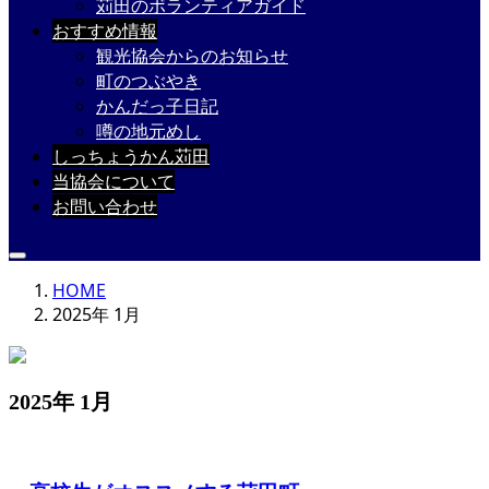
苅田のボランティアガイド
おすすめ情報
観光協会からのお知らせ
町のつぶやき
かんだっ子日記
噂の地元めし
しっちょうかん苅田
当協会について
お問い合わせ
HOME
2025年 1月
2025年 1月