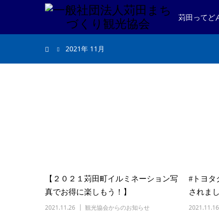
苅田ってど
2021年 11月
【２０２１苅田町イルミネーション写
#トヨタ
真でお得に楽しもう！】
されま
2021.11.26
観光協会からのお知らせ
2021.11.16