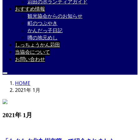
苅田のボランティアガイド
おすすめ情報
観光協会からのお知らせ
町のつぶやき
かんだっ子日記
噂の地元めし
しっちょうかん苅田
当協会について
お問い合わせ
HOME
2021年 1月
2021年 1月