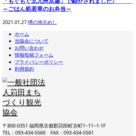
「もぐもぐ北九州京築」で紹介されました♪
～ごはん処若草のお弁当～
2021.01.27
噂の地元めし
ホーム
当協会について
お問い合わせ
情報投稿フォーム
プライバシーポリシー
利用規約
〒800-0351 福岡県京都郡苅田町京町1−11−1-1F
TEL：093-434-5560 FAX：093-434-5561