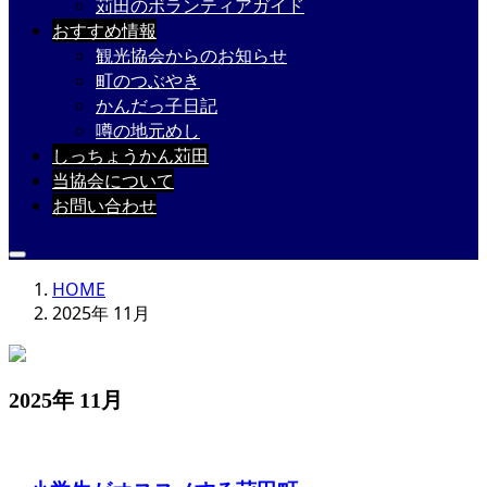
苅田のボランティアガイド
おすすめ情報
観光協会からのお知らせ
町のつぶやき
かんだっ子日記
噂の地元めし
しっちょうかん苅田
当協会について
お問い合わせ
HOME
2025年 11月
2025年 11月