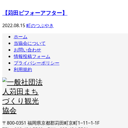
【苅田ビフォーアフター】
2022.08.15
町のつぶやき
ホーム
当協会について
お問い合わせ
情報投稿フォーム
プライバシーポリシー
利用規約
〒800-0351 福岡県京都郡苅田町京町1−11−1-1F