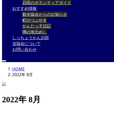
苅田のボランティアガイド
おすすめ情報
観光協会からのお知らせ
町のつぶやき
かんだっ子日記
噂の地元めし
しっちょうかん苅田
当協会について
お問い合わせ
HOME
2022年 8月
2022年 8月