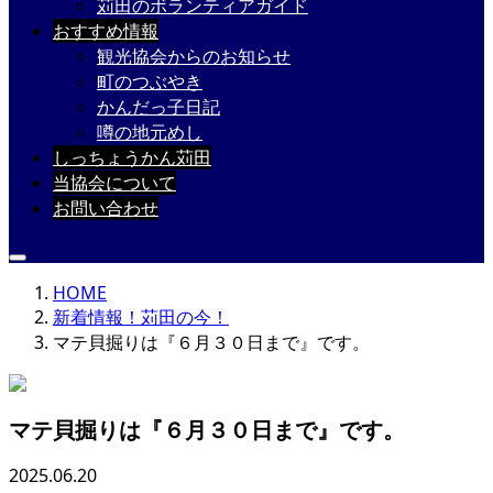
苅田のボランティアガイド
おすすめ情報
観光協会からのお知らせ
町のつぶやき
かんだっ子日記
噂の地元めし
しっちょうかん苅田
当協会について
お問い合わせ
HOME
新着情報！苅田の今！
マテ貝掘りは『６月３０日まで』です。
マテ貝掘りは『６月３０日まで』です。
2025.06.20