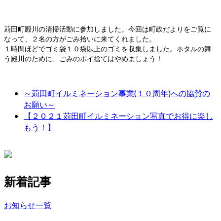
苅田町殿川の清掃活動に参加しました。今回は町政だよりをご覧に
なって、２名の方がごみ拾いに来てくれました。
１時間ほどでゴミ袋１０袋以上のゴミを収集しました。ホタルの舞
う殿川のために、ごみのポイ捨てはやめましょう！
～苅田町イルミネーション事業(１０周年)への協賛の
お願い～
【２０２１苅田町イルミネーション写真でお得に楽し
もう！】
新着記事
お知らせ一覧