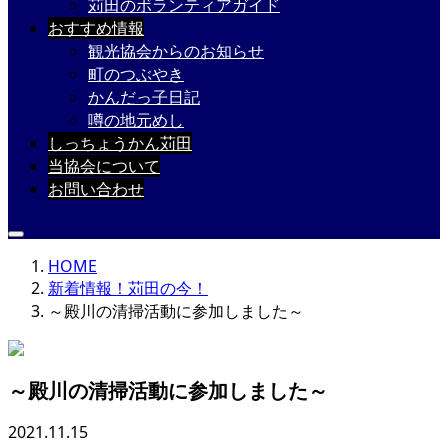
苅田のボランティアガイド
おすすめ情報
観光協会からのお知らせ
町のつぶやき
かんだっ子日記
噂の地元めし
しっちょうかん苅田
当協会について
お問い合わせ
HOME
新着情報！苅田の今！
～殿川の清掃活動に参加しました～
～殿川の清掃活動に参加しました～
2021.11.15