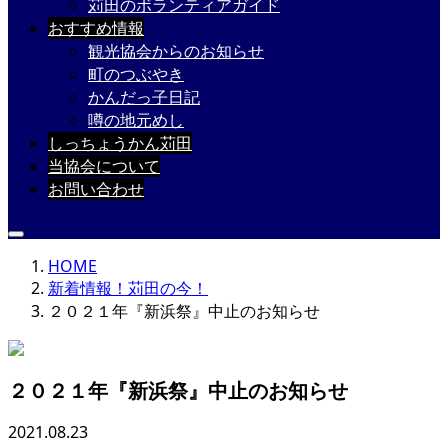
苅田のボランティアガイド
おすすめ情報
観光協会からのお知らせ
町のつぶやき
かんだっ子日記
噂の地元めし
しっちょうかん苅田
当協会について
お問い合わせ
HOME
新着情報！苅田の今！
２０２１年『新浜祭』中止のお知らせ
２０２１年『新浜祭』中止のお知らせ
2021.08.23