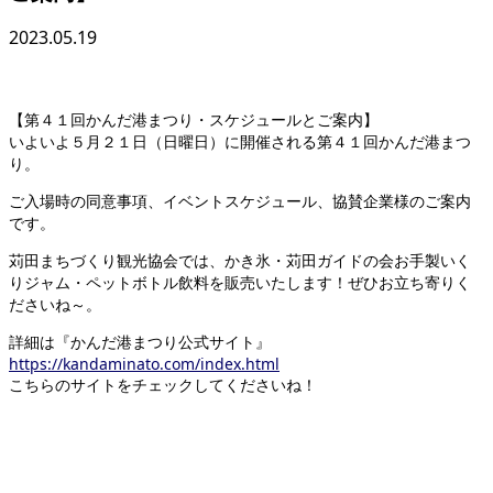
2023.05.19
【第４１回かんだ港まつり・スケジュールとご案内】
いよいよ５月２１日（日曜日）に開催される第４１回かんだ港まつ
り。
ご入場時の同意事項、イベントスケジュール、協賛企業様のご案内
です。
苅田まちづくり観光協会では、かき氷・苅田ガイドの会お手製いく
りジャム・ペットボトル飲料を販売いたします！ぜひお立ち寄りく
ださいね～。
詳細は『かんだ港まつり公式サイト』
https://kandaminato.com/index.html
こちらのサイトをチェックしてくださいね！