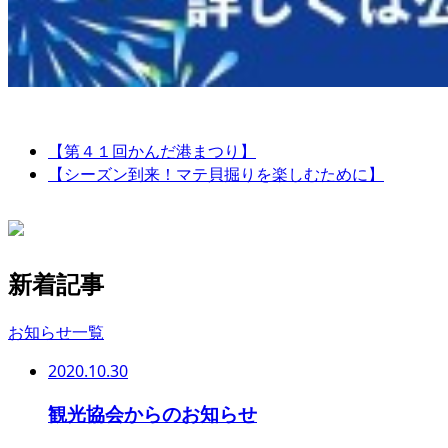
【第４１回かんだ港まつり】
【シーズン到来！マテ貝掘りを楽しむために】
新着記事
お知らせ一覧
2020.10.30
観光協会からのお知らせ