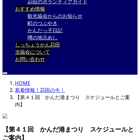
苅田のボランティアガイド
おすすめ情報
観光協会からのお知らせ
町のつぶやき
かんだっ子日記
噂の地元めし
しっちょうかん苅田
当協会について
お問い合わせ
HOME
新着情報！苅田の今！
【第４１回 かんだ港まつり スケジュールとご案
内】
【第４１回 かんだ港まつり スケジュールと
ご案内】