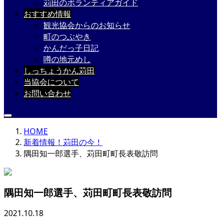
苅田のボランティアガイド
おすすめ情報
観光協会からのお知らせ
町のつぶやき
かんだっ子日記
噂の地元めし
しっちょうかん苅田
当協会について
お問い合わせ
HOME
新着情報！苅田の今！
隅田知一郎選手、苅田町町長表敬訪問
隅田知一郎選手、苅田町町長表敬訪問
2021.10.18