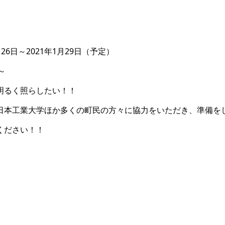
26日～2021年1月29日（予定）
～
明るく照らしたい！！
日本工業大学ほか多くの町民の方々に協力をいただき、準備を
ください！！