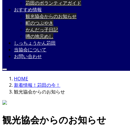
苅田のボランティアガイド
おすすめ情報
観光協会からのお知らせ
町のつぶやき
かんだっ子日記
噂の地元めし
しっちょうかん苅田
当協会について
お問い合わせ
HOME
新着情報！苅田の今！
観光協会からのお知らせ
観光協会からのお知らせ