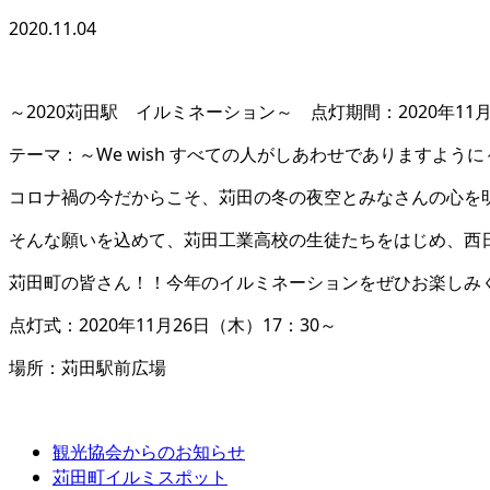
2020.11.04
～2020苅田駅 イルミネーション～ 点灯期間：2020年11月
テーマ：～We wish すべての人がしあわせでありますように
コロナ禍の今だからこそ、苅田の冬の夜空とみなさんの心を
そんな願いを込めて、苅田工業高校の生徒たちをはじめ、西
苅田町の皆さん！！今年のイルミネーションをぜひお楽しみ
点灯式：2020年11月26日（木）17：30～
場所：苅田駅前広場
観光協会からのお知らせ
苅田町イルミスポット