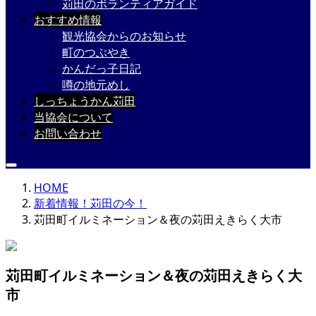
苅田のボランティアガイド
おすすめ情報
観光協会からのお知らせ
町のつぶやき
かんだっ子日記
噂の地元めし
しっちょうかん苅田
当協会について
お問い合わせ
HOME
新着情報！苅田の今！
苅田町イルミネーション＆夜の苅田えきらく大市
苅田町イルミネーション＆夜の苅田えきらく大
市