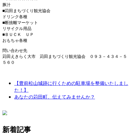
豚汁
■苅田まちづくり観光協会
ドリンク各種
■断捨離マーケット
リサイクル用品
■ＢＵＣＫ ＵＰ
おもちゃ各種
問い合わせ先
苅田えきらく大市 苅田まちづくり観光協会 ０９３－４３４－５
５６０
【豊前松山城跡に行くための駐車場を整備いたしまし
た！】
あなたの苅田町、伝えてみませんか？
新着記事