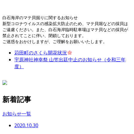
白石海岸のマテ貝掘りに関するお知らせ
新型コロナウイルスの感染拡大防止のため、マテ貝堀などの採貝は
ご遠慮ください。また、白石海岸臨時駐車場はマテ貝などの採貝が
禁止されてことに伴い、閉鎖しております。
ご迷惑をおかけしますが、ご理解をお願いいたします。
苅田町のさくら開花状況
宇原神社神幸祭 山笠出廷中止のお知らせ（令和三年
度）
新着記事
お知らせ一覧
2020.10.30