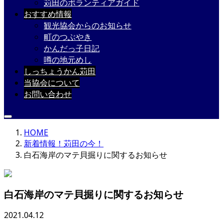
苅田のボランティアガイド
おすすめ情報
観光協会からのお知らせ
町のつぶやき
かんだっ子日記
噂の地元めし
しっちょうかん苅田
当協会について
お問い合わせ
HOME
新着情報！苅田の今！
白石海岸のマテ貝掘りに関するお知らせ
白石海岸のマテ貝掘りに関するお知らせ
2021.04.12