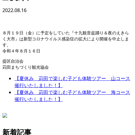
2022.08.16
８月１９日（金）に予定をしていた『十九観音盆踊り＆夜のえきら
く大市』は新型コロナウイルス感染症の拡大により開催を中止しま
す。
令和４年８月１６日
提区自治会
苅田まちづくり観光協会
【夏休み 苅田で楽しむ子ども体験ツアー 山コース
催行いたしました！】
【夏休み 苅田で楽しむ子ども体験ツアー 海コース
催行いたしました！】
新着記事