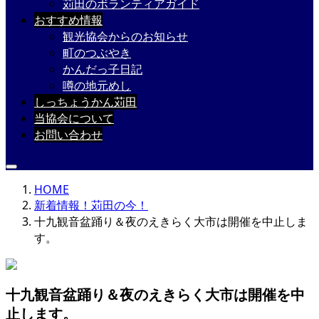
苅田のボランティアガイド
おすすめ情報
観光協会からのお知らせ
町のつぶやき
かんだっ子日記
噂の地元めし
しっちょうかん苅田
当協会について
お問い合わせ
HOME
新着情報！苅田の今！
十九観音盆踊り＆夜のえきらく大市は開催を中止しま
す。
十九観音盆踊り＆夜のえきらく大市は開催を中
止します。