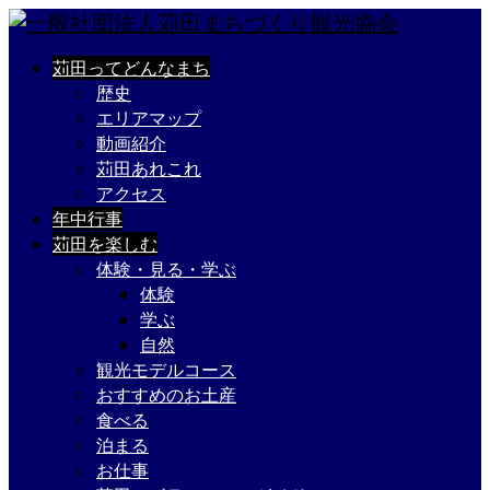
苅田ってどんなまち
歴史
エリアマップ
動画紹介
苅田あれこれ
アクセス
年中行事
苅田を楽しむ
体験・見る・学ぶ
体験
学ぶ
自然
観光モデルコース
おすすめのお土産
食べる
泊まる
お仕事