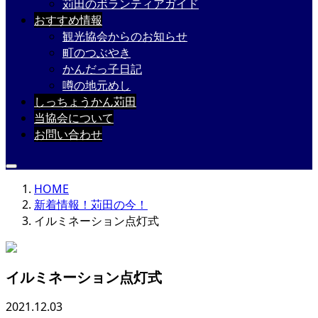
苅田のボランティアガイド
おすすめ情報
観光協会からのお知らせ
町のつぶやき
かんだっ子日記
噂の地元めし
しっちょうかん苅田
当協会について
お問い合わせ
HOME
新着情報！苅田の今！
イルミネーション点灯式
イルミネーション点灯式
2021.12.03