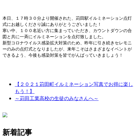
本日、１７時３０分より開催された、苅田駅イルミネーション点灯
式にお越しくださり誠にありがとうございました！
寒い中、１００名近い方に集まっていただき、カウントダウンの合
図と共に一斉にイルミネーションを点灯致しました。
新型コロナウイルス感染拡大対策のため、昨年に引き続きセレモニ
ーのみの点灯式となりましたが、来年こそはさまざまなイベントが
できるよう、今後も感染対策を皆でがんばっていきましょう！
【２０２１苅田町イルミネーション写真でお得に楽し
もう！】
～苅田工業高校の生徒のみなさんへ～
新着記事