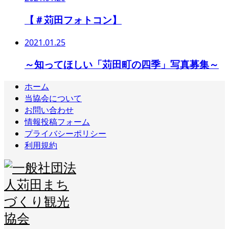
【＃苅田フォトコン】
2021.01.25
～知ってほしい「苅田町の四季」写真募集～
ホーム
当協会について
お問い合わせ
情報投稿フォーム
プライバシーポリシー
利用規約