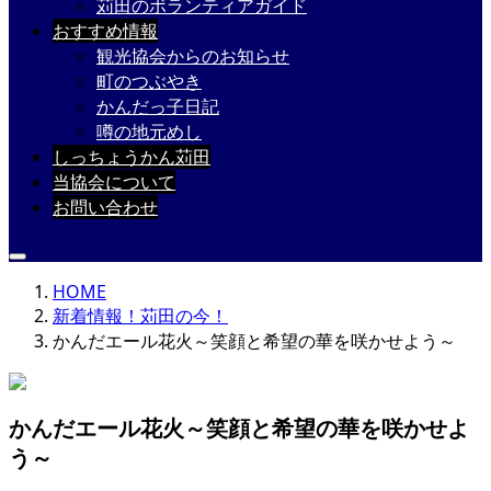
苅田のボランティアガイド
おすすめ情報
観光協会からのお知らせ
町のつぶやき
かんだっ子日記
噂の地元めし
しっちょうかん苅田
当協会について
お問い合わせ
HOME
新着情報！苅田の今！
かんだエール花火～笑顔と希望の華を咲かせよう～
かんだエール花火～笑顔と希望の華を咲かせよ
う～