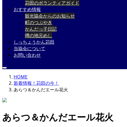
苅田のボランティアガイド
おすすめ情報
観光協会からのお知らせ
町のつぶやき
かんだっ子日記
噂の地元めし
しっちょうかん苅田
当協会について
お問い合わせ
HOME
新着情報！苅田の今！
あらつ＆かんだエール花火
あらつ＆かんだエール花火