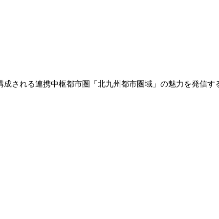
構成される連携中枢都市圏「北九州都市圏域」の魅力を発信す