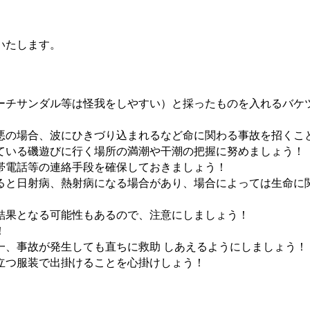
いたします。
ーチサンダル等は怪我をしやすい）と採ったものを入れるバケ
悪の場合、波にひきづり込まれるなど命に関わる事故を招くこ
ている磯遊びに行く場所の満潮や干潮の把握に努めましょう！
帯電話等の連絡手段を確保しておきましょう！
ると日射病、熱射病になる場合があり、場合によっては生命に
結果となる可能性もあるので、注意にしましょう！
！
一、事故が発生しても直ちに救助 しあえるようにしましょう！
立つ服装で出掛けることを心掛けしょう！