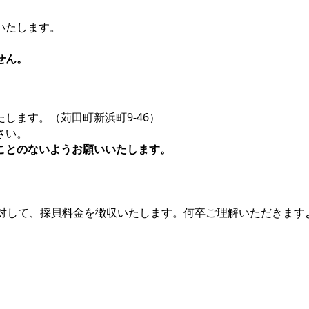
いたします。
せん。
します。（苅田町新浜町9-46）
さい。
ことのないようお願いいたします。
に対して、採貝料金を徴収いたします。何卒ご理解いただきます