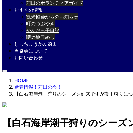
苅田のボランティアガイド
おすすめ情報
観光協会からのお知らせ
町のつぶやき
かんだっ子日記
噂の地元めし
しっちょうかん苅田
当協会について
お問い合わせ
HOME
新着情報！苅田の今！
【白石海岸潮干狩りのシーズン到来ですが潮干狩りにつ
【白石海岸潮干狩りのシーズ