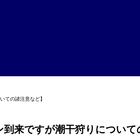
いての諸注意など】
ン到来ですが潮干狩りについて