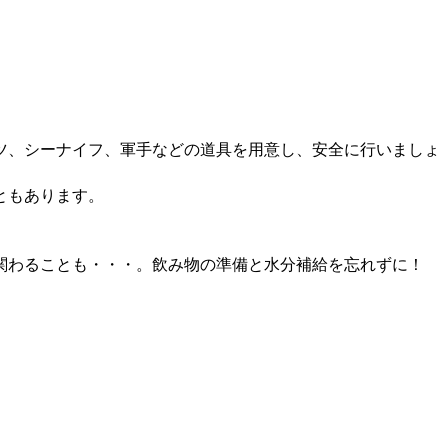
ツ、シーナイフ、軍手などの道具を用意し、安全に行いましょ
ともあります。
関わることも・・・。飲み物の準備と水分補給を忘れずに！