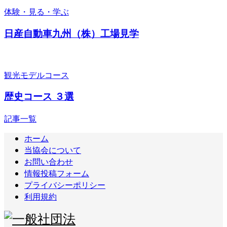
体験・見る・学ぶ
日産自動車九州（株）工場見学
観光モデルコース
歴史コース ３選
記事一覧
ホーム
当協会について
お問い合わせ
情報投稿フォーム
プライバシーポリシー
利用規約