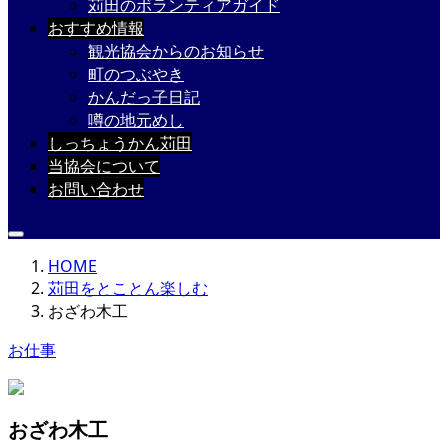
苅田のボランティアガイド
おすすめ情報
観光協会からのお知らせ
町のつぶやき
かんだっ子日記
噂の地元めし
しっちょうかん苅田
当協会について
お問い合わせ
HOME
苅田をとことん楽しむ
おざわ木工
お仕事
おざわ木工