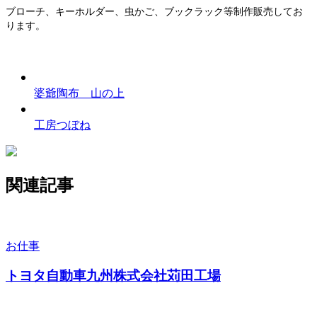
ブローチ、キーホルダー、虫かご、ブックラック等制作販売してお
ります。
婆爺陶布 山の上
工房つぼね
関連記事
お仕事
トヨタ自動車九州株式会社苅田工場