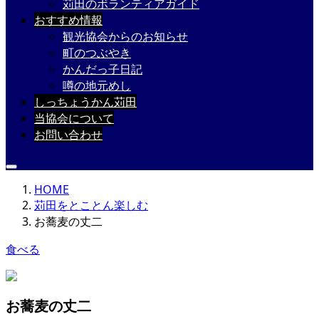
苅田のボランティアガイド
おすすめ情報
観光協会からのお知らせ
町のつぶやき
かんだっ子日記
噂の地元めし
しっちょうかん苅田
当協会について
お問い合わせ
HOME
苅田をとことん楽しむ
お蕎麦の丈二
食べる
お蕎麦の丈二