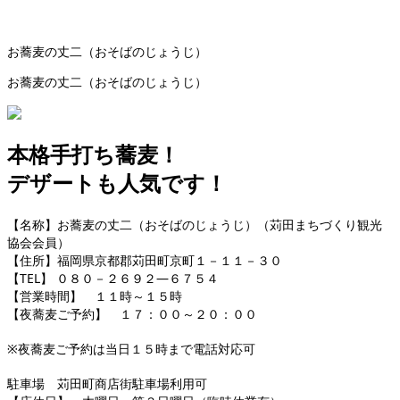
お蕎麦の丈二（おそばのじょうじ）
お蕎麦の丈二（おそばのじょうじ）
本格手打ち蕎麦！
デザートも人気です！
【名称】お蕎麦の丈二（おそばのじょうじ）（苅田まちづくり観光
協会会員）
【住所】福岡県京都郡苅田町京町１－１１－３０
【TEL】 ０８０－２６９２―６７５４
【営業時間】 １１時～１５時
【夜蕎麦ご予約】 １７：００～２０：００
※夜蕎麦ご予約は当日１５時まで電話対応可
駐車場 苅田町商店街駐車場利用可