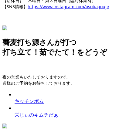
【店休日】 木曜日・第３日曜日（臨時休業有）
【SNS情報】
https://www.instagram.com/osoba.jouji/
蕎麦打ち源さんが打つ
打ち立て！茹でたて！をどうぞ
夜の営業もいたしておりますので、
皆様のご予約をお待ちしております。
キッチンボム
栄じぃのキムチだぁ