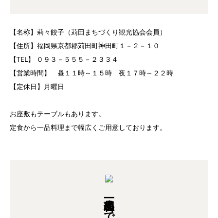
【名称】莉々餃子（苅田まちづくり観光協会会員）
【住所】福岡県京都郡苅田町神田町１－２－１０
【TEL】 ０９３－５５５－２３３４
【営業時間】 昼１１時～１５時 夜１７時～２２時
【定休日】月曜日
お座敷もテーブルもあります。
定食から一品料理まで幅広くご用意しております。
一品料理まで！