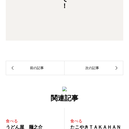
関連記事
食べる
食べる
うどん屋 麺之介
たこやきＴＡＫＡＨＡＮ