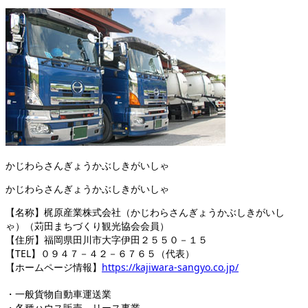
かじわらさんぎょうかぶしきがいしゃ
かじわらさんぎょうかぶしきがいしゃ
【名称】梶原産業株式会社（かじわらさんぎょうかぶしきがいし
ゃ）（苅田まちづくり観光協会会員）
【住所】福岡県田川市大字伊田２５５０－１５
【TEL】０９４７－４２－６７６５（代表）
【ホームページ情報】
https://kajiwara-sangyo.co.jp/
・一般貨物自動車運送業
・各種ハウス販売、リース事業