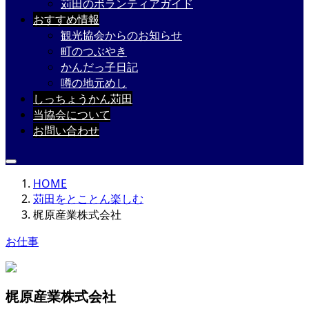
苅田のボランティアガイド
おすすめ情報
観光協会からのお知らせ
町のつぶやき
かんだっ子日記
噂の地元めし
しっちょうかん苅田
当協会について
お問い合わせ
HOME
苅田をとことん楽しむ
梶原産業株式会社
お仕事
梶原産業株式会社