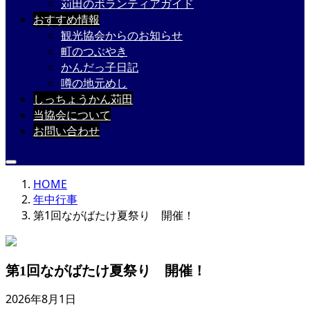
苅田のボランティアガイド
おすすめ情報
観光協会からのお知らせ
町のつぶやき
かんだっ子日記
噂の地元めし
しっちょうかん苅田
当協会について
お問い合わせ
HOME
年中行事
第1回ながばたけ夏祭り 開催！
第1回ながばたけ夏祭り 開催！
2026年8月1日