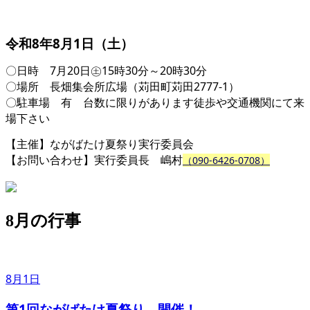
令和8年8月1日（土）
〇日時 7月20日㊏15時30分～20時30分
〇場所 長畑集会所広場（苅田町苅田2777-1）
〇駐車場 有 台数に限りがあります徒歩や交通機関にて来
場下さい
【主催】ながばたけ夏祭り実行委員会
【お問い合わせ】実行委員長 嶋村
（090-6426-0708）
8月の行事
8月1日
第1回ながばたけ夏祭り 開催！