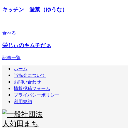
キッチン 遊菜（ゆうな）
食べる
栄じぃのキムチだぁ
記事一覧
ホーム
当協会について
お問い合わせ
情報投稿フォーム
プライバシーポリシー
利用規約