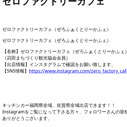
ゼロファクトリーカフェ
ゼロファクトリーカフェ（ぜろふぁくとりーかふぇ）
ゼロファクトリーカフェ（ぜろふぁくとりーかふぇ）
【名称】ゼロファクトリーカフェ（ぜろふぁくとりーかふぇ
（苅田まちづくり観光協会会員）
【出店情報】インスタグラムで確認をお願い致します。
【SNS情報】
https://www.instagram.com/zero_factory_caf
キッチンカー福岡県全域、佐賀県全域出店できます！！
Instagramをご覧になって下さる方々、フォロワーさん
ありがとうございます。