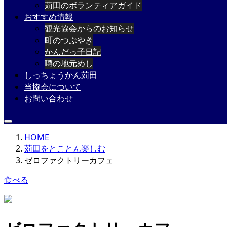
苅田のボランティアガイド
おすすめ情報
観光協会からのお知らせ
町のつぶやき
かんだっ子日記
噂の地元めし
しっちょうかん苅田
当協会について
お問い合わせ
HOME
苅田をとことん楽しむ
ゼロファクトリーカフェ
食べる