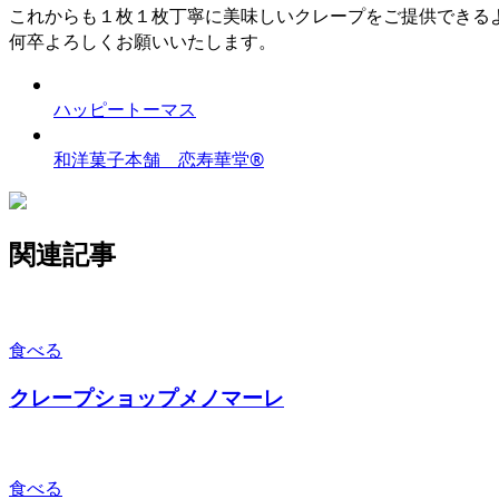
これからも１枚１枚丁寧に美味しいクレープをご提供できる
何卒よろしくお願いいたします。
ハッピートーマス
和洋菓子本舗 恋寿華堂®
関連記事
食べる
クレープショップメノマーレ
食べる