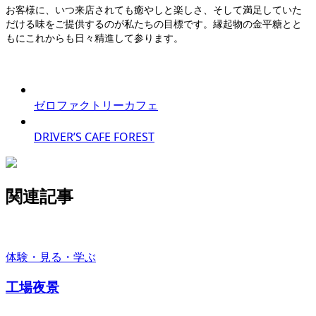
お客様に、いつ来店されても癒やしと楽しさ、そして満足していた
だける味をご提供するのが私たちの目標です。縁起物の金平糖とと
もにこれからも日々精進して参ります。
ゼロファクトリーカフェ
DRIVER’S CAFE FOREST
関連記事
体験・見る・学ぶ
工場夜景