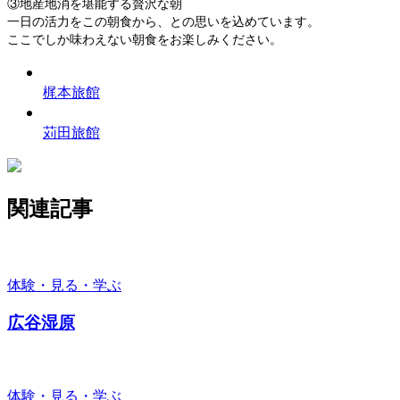
③地産地消を堪能する贅沢な朝
一日の活力をこの朝食から、との思いを込めています。
ここでしか味わえない朝食をお楽しみください。
梶本旅館
苅田旅館
関連記事
体験・見る・学ぶ
広谷湿原
体験・見る・学ぶ