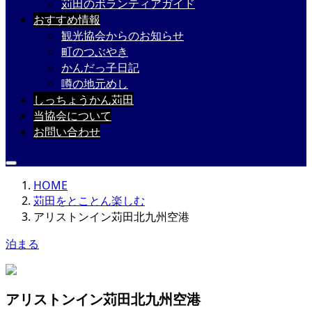
苅田のボランティアガイド
おすすめ情報
観光協会からのお知らせ
町のつぶやき
かんだっ子日記
噂の地元めし
しっちょうかん苅田
当協会について
お問い合わせ
HOME
苅田をとことん楽しむ
アリストンイン苅田北九州空港
泊まる
アリストンイン苅田北九州空港