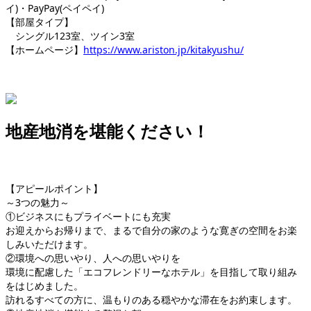
イ)・PayPay(ペイペイ)
【部屋タイプ】
シングル123室、ツイン3室
【ホームページ】
https://www.ariston.jp/kitakyushu/
地産地消を堪能ください！
【アピールポイント】
～3つの魅力～
①ビジネスにもプライベートにも充実
お迎えからお帰りまで、まるで自分の家のような寛ぎの空間をお楽
しみいただけます。
②環境への思いやり、人への思いやりを
環境に配慮した「エコフレンドリーなホテル」を目指して取り組み
をはじめました。
訪れるすべての方に、温もりのある穏やかな滞在をお約束します。