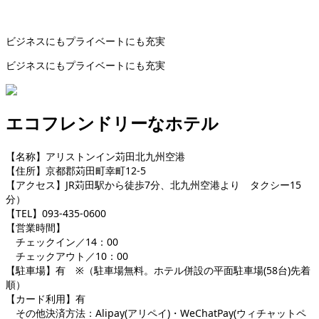
ビジネスにもプライベートにも充実
ビジネスにもプライベートにも充実
エコフレンドリーなホテル
【名称】アリストンイン苅田北九州空港
【住所】京都郡苅田町幸町12-5
【アクセス】JR苅田駅から徒歩7分、北九州空港より タクシー15
分）
【TEL】093-435-0600
【営業時間】
チェックイン／14：00
チェックアウト／10：00
【駐車場】有 ※（駐車場無料。ホテル併設の平面駐車場(58台)先着
順）
【カード利用】有
その他決済方法：Alipay(アリペイ)・WeChatPay(ウィチャットペ