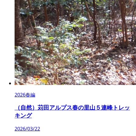
2026春編
（自然）苅田アルプス春の里山５連峰トレッ
キング
2026/03/22