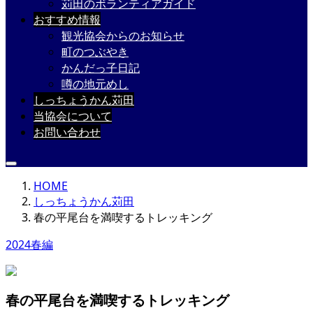
苅田のボランティアガイド
おすすめ情報
観光協会からのお知らせ
町のつぶやき
かんだっ子日記
噂の地元めし
しっちょうかん苅田
当協会について
お問い合わせ
HOME
しっちょうかん苅田
春の平尾台を満喫するトレッキング
2024春編
春の平尾台を満喫するトレッキング