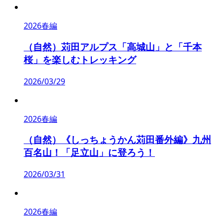
2026春編
（自然）苅田アルプス「高城山」と「千本
桜」を楽しむトレッキング
2026/03/29
2026春編
（自然）《しっちょうかん苅田番外編》九州
百名山！「足立山」に登ろう！
2026/03/31
2026春編