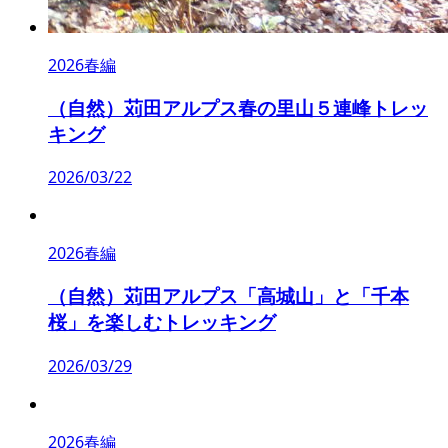
2026春編
（自然）苅田アルプス春の里山５連峰トレッ
キング
2026/03/22
2026春編
（自然）苅田アルプス「高城山」と「千本
桜」を楽しむトレッキング
2026/03/29
2026春編