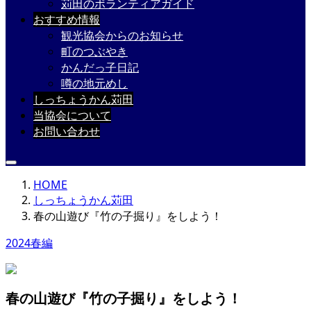
苅田のボランティアガイド
おすすめ情報
観光協会からのお知らせ
町のつぶやき
かんだっ子日記
噂の地元めし
しっちょうかん苅田
当協会について
お問い合わせ
HOME
しっちょうかん苅田
春の山遊び『竹の子掘り』をしよう！
2024春編
春の山遊び『竹の子掘り』をしよう！