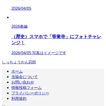
2026/04/05
2026春編
（歴史）スマホで「等覚寺」にフォトチャレ
ンジ！
2026/04/05 写真はイメージです
しっちょうかん苅田
ホーム
当協会について
お問い合わせ
情報投稿フォーム
プライバシーポリシー
利用規約