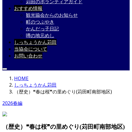
苅田のボランティアガイド
おすすめ情報
観光協会からのお知らせ
町のつぶやき
かんだっ子日記
噂の地元めし
しっちょうかん苅田
当協会について
お問い合わせ
HOME
しっちょうかん苅田
（歴史）❝春は桜❞の里めぐり(苅田町南部地区)
2026春編
（歴史）❝春は桜❞の里めぐり(苅田町南部地区)