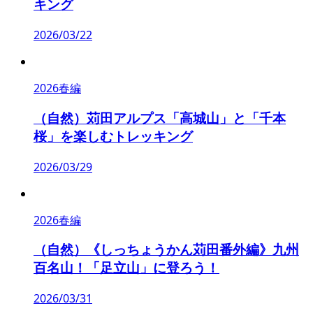
キング
2026/03/22
2026春編
（自然）苅田アルプス「高城山」と「千本
桜」を楽しむトレッキング
2026/03/29
2026春編
（自然）《しっちょうかん苅田番外編》九州
百名山！「足立山」に登ろう！
2026/03/31