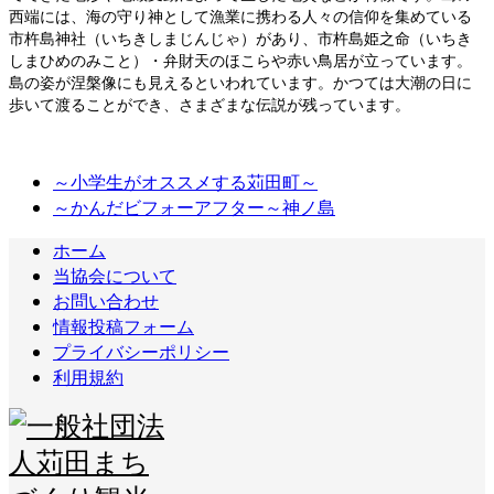
西端には、海の守り神として漁業に携わる人々の信仰を集めている
市杵島神社（いちきしまじんじゃ）があり、市杵島姫之命（いちき
しまひめのみこと）・弁財天のほこらや赤い鳥居が立っています。
島の姿が涅槃像にも見えるといわれています。かつては大潮の日に
歩いて渡ることができ、さまざまな伝説が残っています。
～小学生がオススメする苅田町～
～かんだビフォーアフター～神ノ島
ホーム
当協会について
お問い合わせ
情報投稿フォーム
プライバシーポリシー
利用規約