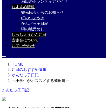
苅田のボランティアガイド
おすすめ情報
観光協会からのお知らせ
町のつぶやき
かんだっ子日記
噂の地元めし
しっちょうかん苅田
当協会について
お問い合わせ
HOME
苅田のおすすめ情報
かんだっ子日記
～小学生がオススメする苅田町～
かんだっ子日記