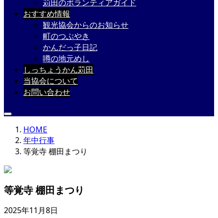
苅田のボランティアガイド
おすすめ情報
観光協会からのお知らせ
町のつぶやき
かんだっ子日記
噂の地元めし
しっちょうかん苅田
当協会について
お問い合わせ
HOME
年中行事
等覚寺 棚田まつり
等覚寺 棚田まつり
2025年11月8日