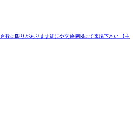
場 有 台数に限りがあります徒歩や交通機関にて来場下さい 【主