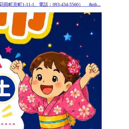
11-1、電話：093-434-5560） &nb...