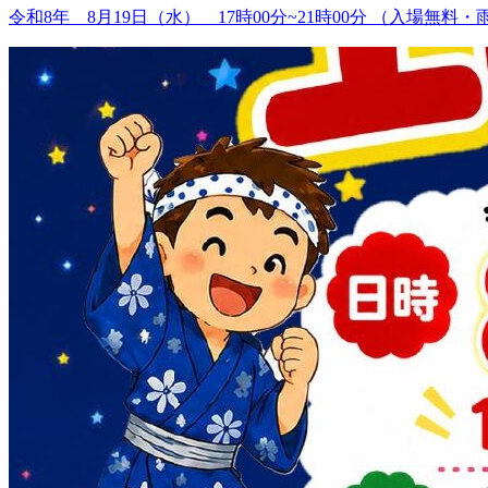
令和8年 8月19日（水） 17時00分~21時00分 （入場無料・雨