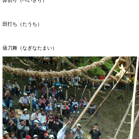
田打ち（たうち）
薙刀舞（なぎなたまい）