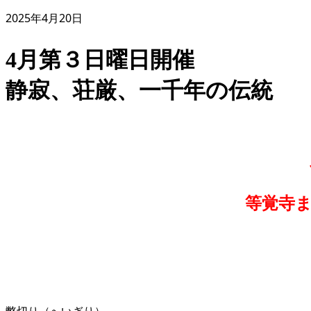
2025年4月20日
4月第３日曜日開催
静寂、荘厳、一千年の伝統
等覚寺
弊切り（へいぎり）