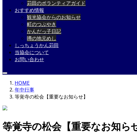
苅田のボランティアガイド
おすすめ情報
観光協会からのお知らせ
町のつぶやき
かんだっ子日記
噂の地元めし
しっちょうかん苅田
当協会について
お問い合わせ
HOME
年中行事
等覚寺の松会【重要なお知らせ】
等覚寺の松会【重要なお知ら