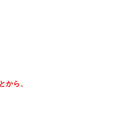
、
とから、