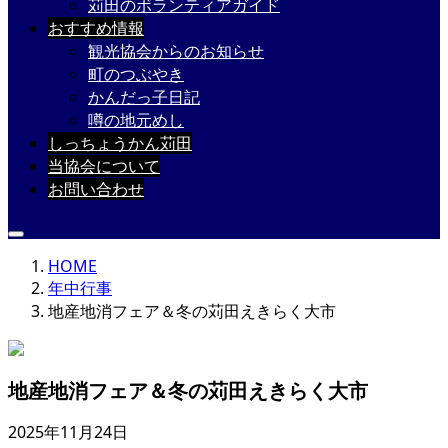
苅田のボランティアガイド
おすすめ情報
観光協会からのお知らせ
町のつぶやき
かんだっ子日記
噂の地元めし
しっちょうかん苅田
当協会について
お問い合わせ
HOME
年中行事
地産地消フェア＆冬の苅田えきらく大市
地産地消フェア＆冬の苅田えきらく大市
2025年11月24日