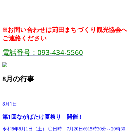
※お問い合わせは苅田まちづくり観光協会へ
ご連絡ください
電話番号
：093-434-5560
8月の行事
8月1日
第1回ながばたけ夏祭り 開催！
令和8年8月1日（土） ​〇日時 7月20日㊏15時30分～20時30