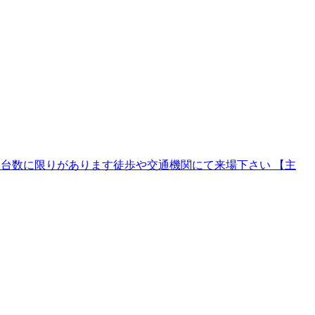
場 有 台数に限りがあります徒歩や交通機関にて来場下さい 【主