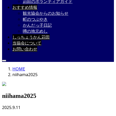
苅田のボランティアガイド
おすすめ情報
観光協会からのお知らせ
町のつぶやき
かんだっ子日記
噂の地元めし
しっちょうかん苅田
当協会について
お問い合わせ
HOME
niihama2025
niihama2025
2025.9.11