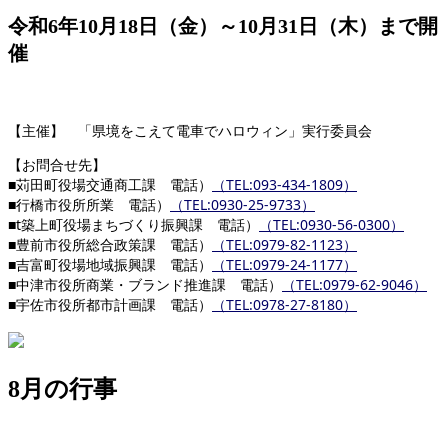
令和6年10月18日（金）～10月31日（木）まで開
催
【主催】 「県境をこえて電車でハロウィン」実行委員会
【お問合せ先】
■苅田町役場交通商工課 電話）
（TEL:093-434-1809）
■行橋市役所所業 電話）
（TEL:0930-25-9733）
■t築上町役場まちづくり振興課 電話）
（TEL:0930-56-0300）
■豊前市役所総合政策課 電話）
（TEL:0979-82-1123）
■吉富町役場地域振興課 電話）
（TEL:0979-24-1177）
■中津市役所商業・ブランド推進課 電話）
（TEL:0979-62-9046）
■宇佐市役所都市計画課 電話）
（TEL:0978-27-8180）
8月の行事