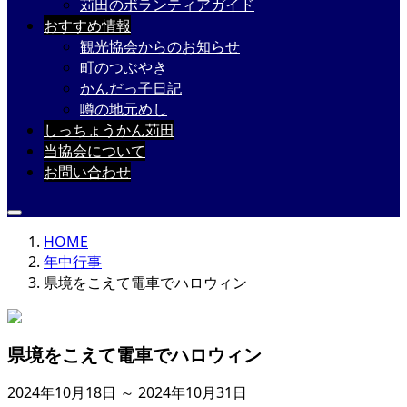
苅田のボランティアガイド
おすすめ情報
観光協会からのお知らせ
町のつぶやき
かんだっ子日記
噂の地元めし
しっちょうかん苅田
当協会について
お問い合わせ
HOME
年中行事
県境をこえて電車でハロウィン
県境をこえて電車でハロウィン
2024年10月18日 ～ 2024年10月31日