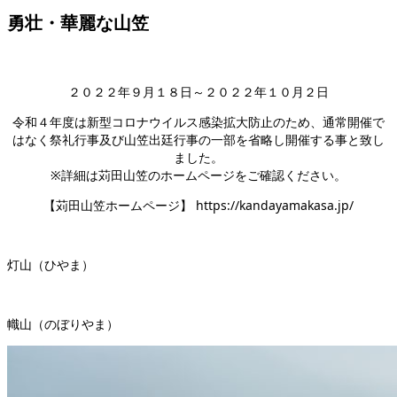
勇壮・華麗な山笠
２０２２年９月１８日～２０２２年１０月２日
令和４年度は新型コロナウイルス感染拡大防止のため、通常開催で
はなく祭礼行事及び山笠出廷行事の一部を省略し開催する事と致し
ました。
※詳細は苅田山笠のホームページをご確認ください。
【苅田山笠ホームページ】 https://kandayamakasa.jp/
灯山（ひやま）
幟山（のぼりやま）