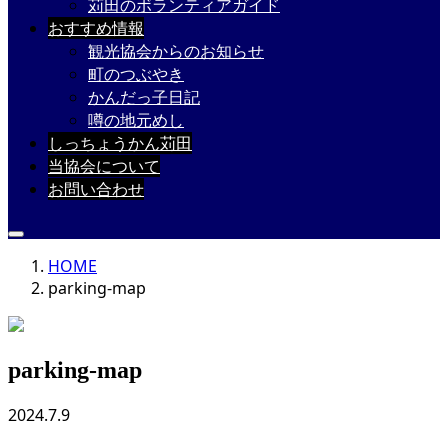
苅田のボランティアガイド
おすすめ情報
観光協会からのお知らせ
町のつぶやき
かんだっ子日記
噂の地元めし
しっちょうかん苅田
当協会について
お問い合わせ
HOME
parking-map
parking-map
2024.7.9