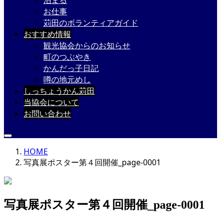
泊まる
お仕事
苅田のボランティアガイド
おすすめ情報
観光協会からのお知らせ
町のつぶやき
かんだっ子日記
噂の地元めし
しっちょうかん苅田
当協会について
お問い合わせ
HOME
写真展ポスター第４回開催_page-0001
写真展ポスター第４回開催_page-0001