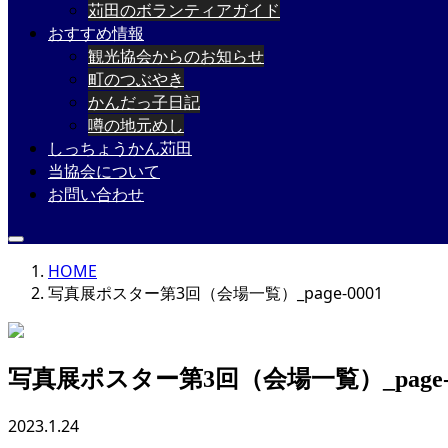
苅田のボランティアガイド
おすすめ情報
観光協会からのお知らせ
町のつぶやき
かんだっ子日記
噂の地元めし
しっちょうかん苅田
当協会について
お問い合わせ
HOME
写真展ポスター第3回（会場一覧）_page-0001
写真展ポスター第3回（会場一覧）_page-0
2023.1.24