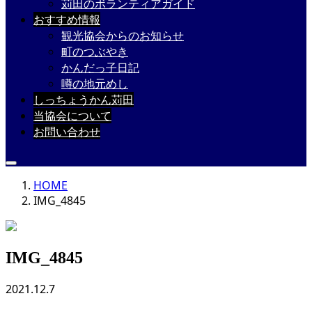
苅田のボランティアガイド
おすすめ情報
観光協会からのお知らせ
町のつぶやき
かんだっ子日記
噂の地元めし
しっちょうかん苅田
当協会について
お問い合わせ
HOME
IMG_4845
IMG_4845
2021.12.7