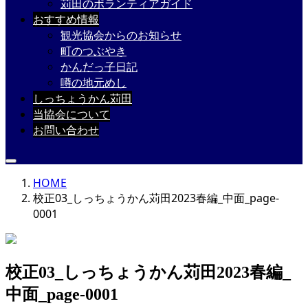
苅田のボランティアガイド
おすすめ情報
観光協会からのお知らせ
町のつぶやき
かんだっ子日記
噂の地元めし
しっちょうかん苅田
当協会について
お問い合わせ
HOME
校正03_しっちょうかん苅田2023春編_中面_page-
0001
校正03_しっちょうかん苅田2023春編_
中面_page-0001