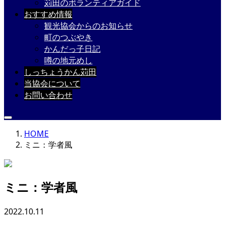
苅田のボランティアガイド
おすすめ情報
観光協会からのお知らせ
町のつぶやき
かんだっ子日記
噂の地元めし
しっちょうかん苅田
当協会について
お問い合わせ
HOME
ミニ：学者風
ミニ：学者風
2022.10.11